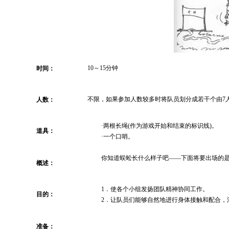
10～15分钟
时间：
不限，如果参加人数较多时将队员划分成若干个由7
人数：
·两根长绳(作为游戏开始和结束的标识线)。
道具：
·一个口哨。
你知道蜈蚣长什么样子吧——下面将要出场的是
概述：
1．使各个小组发扬团队精神协同工作。
目的：
2．让队员们能够自然地进行身体接触和配合，
准备：