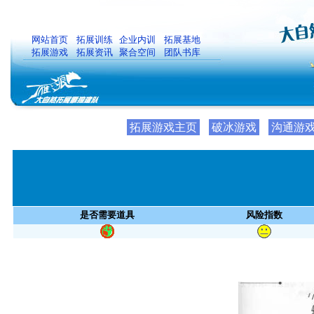
网站首页
拓展训练
企业内训
拓展基地
拓展游戏
拓展资讯
聚合空间
团队书库
拓展游戏主页
破冰游戏
沟通游
是否需要道具
风险指数