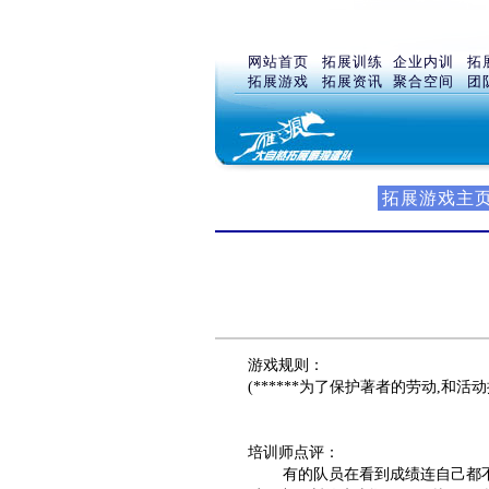
网站首页
拓展训练
企业内训
拓
拓展游戏
拓展资讯
聚合空间
团
拓展游戏主
游戏规则：
(******为了保护著者的劳动,和
培训师点评：
有的队员在看到成绩连自己都不敢相