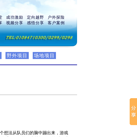
堂
成功激励
定向越野
户外探险
享
视频分享
感悟分享
客户案例
戏
野外项目
场地项目
一个想法从队员们的脑中蹦出来，游戏