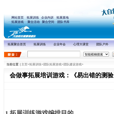
网站首页
拓展训练
企业内训
拓展基地
拓展游戏
聚合活动
聚合空间
团队书库
拓展聚合首页
拓展训练
企业年会
心理大课堂
团队户外
当前位置 :
|
主页
>
拓展训练
>
团队拓展游戏
>
团队建设游戏
>
会做事拓展培训游戏：《易出错的测验
1.拓展训练游戏编排目的