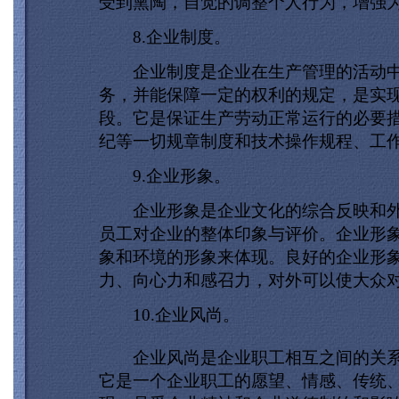
受到熏陶，自觉的调整个人行为，增强
8.企业制度。
企业制度是企业在生产管理的活动中
务，并能保障一定的权利的规定，是实
段。它是保证生产劳动正常运行的必要
纪等一切规章制度和技术操作规程、工
9.企业形象。
企业形象是企业文化的综合反映和外
员工对企业的整体印象与评价。企业形
象和环境的形象来体现。良好的企业形
力、向心力和感召力，对外可以使大众
10.企业风尚。
企业风尚是企业职工相互之间的关系
它是一个企业职工的愿望、情感、传统