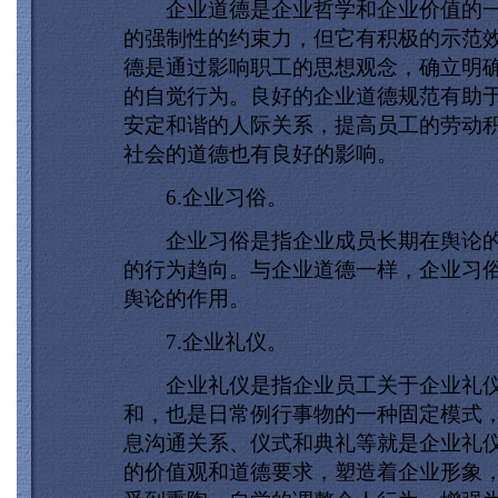
企业道德是企业哲学和企业价值的一
的强制性的约束力，但它有积极的示范
德是通过影响职工的思想观念，确立明
的自觉行为。良好的企业道德规范有助
安定和谐的人际关系，提高员工的劳动
社会的道德也有良好的影响。
6.企业习俗。
企业习俗是指企业成员长期在舆论的
的行为趋向。与企业道德一样，企业习
舆论的作用。
7.企业礼仪。
企业礼仪是指企业员工关于企业礼仪
和，也是日常例行事物的一种固定模式
息沟通关系、仪式和典礼等就是企业礼
的价值观和道德要求，塑造着企业形象