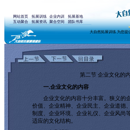
网站首页
拓展训练
企业内训
拓展基地
互动聚合
拓展资讯
聚合空间
团队书库
大自然拓展训练.为您提
第二节 企业文化的
一.企业文化的内容
企业文化的内容十分丰富。狭义的企
价值、企业精神、企业民主、企业道德
制度、企业环境、企业礼仪、企业风尚
适应的文化结构。