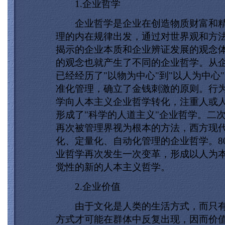
1.企业哲学
企业哲学是企业在创造物质财富和精
理的内在规律出发，通过对世界观和方
揭示的企业本质和企业辨证发展的观念
的观念也就产生了不同的企业哲学。从
已经经历了"以物为中心"到"以人为中心
准化管理，确立了金钱刺激的原则。行
学向人本主义企业哲学转化，注重人或
形成了"科学的人道主义"企业哲学。二
再次被管理界视为根本的方法，西方现
化、定量化、自动化管理的企业哲学。8
业哲学再次发生一次变革，形成以人为
觉性的新的人本主义哲学。
2.企业价值
由于文化是人类的生活方式，而只有
方式才可能在群体中反复出现，因而价