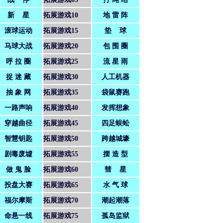
新 星
拓展游戏10
地 雷 阵
滚球运动
拓展游戏15
垫 球
马球大战
拓展游戏20
包 围 圈
呼 拉 圈
拓展游戏25
流 星 雨
捉 迷 藏
拓展游戏30
人工机器
抽 象 网
拓展游戏35
袋鼠赛跑
一路声响
拓展游戏40
发挥想象
穿越曲径
拓展游戏45
四足蜈蚣
智慧钥匙
拓展游戏50
跨越城壕
剧毒废墟
拓展游戏55
摆 造 型
做 鬼 脸
拓展游戏60
彗 星
投盘大赛
拓展游戏65
水 气 球
福尔摩斯
拓展游戏70
潮起潮落
命悬一线
拓展游戏75
孤岛监狱