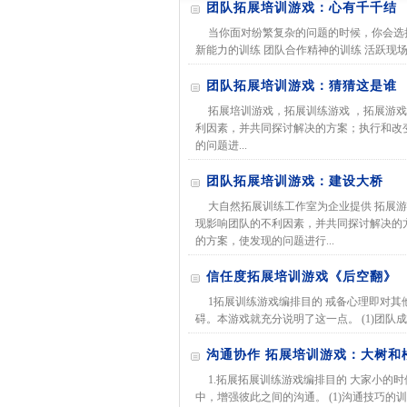
团队拓展培训游戏：心有千千结
当你面对纷繁复杂的问题的时候，你会选择
新能力的训练 团队合作精神的训练 活跃现场的
团队拓展培训游戏：猜猜这是谁
拓展培训游戏，拓展训练游戏 ，拓展游
利因素，并共同探讨解决的方案；执行和改
的问题进...
团队拓展培训游戏：建设大桥
大自然拓展训练工作室为企业提供 拓展
现影响团队的不利因素，并共同探讨解决的
的方案，使发现的问题进行...
信任度拓展培训游戏《后空翻》
1拓展训练游戏编排目的 戒备心理即对
碍。本游戏就充分说明了这一点。 (1)团队成
沟通协作 拓展培训游戏：大树和
1.拓展拓展训练游戏编排目的 大家小的
中，增强彼此之间的沟通。 (1)沟通技巧的训练 (2