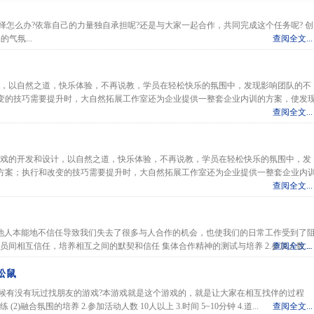
怎么办?依靠自己的力量独自承担呢?还是与大家一起合作，共同完成这个任务呢? 创
气氛...
查阅全文...
戏，以自然之道，快乐体验，不再说教，学员在轻松快乐的氛围中，发现影响团队的不
变的技巧需要提升时，大自然拓展工作室还为企业提供一整套企业内训的方案，使发
查阅全文...
游戏的开发和设计，以自然之道，快乐体验，不再说教，学员在轻松快乐的氛围中，发
方案；执行和改变的技巧需要提升时，大自然拓展工作室还为企业提供一整套企业内
查阅全文...
其他人本能地不信任导致我们失去了很多与人合作的机会，也使我们的日常工作受到了
员间相互信任，培养相互之间的默契和信任 集体合作精神的测试与培养 2.参加人数...
查阅全文...
松鼠
时候有没有玩过找朋友的游戏?本游戏就是这个游戏的，就是让大家在相互找伴的过程
)融合氛围的培养 2.参加活动人数 10人以上 3.时间 5~10分钟 4.道...
查阅全文...