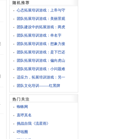
随机推荐
心态拓展培训游戏：上帝与守
团队拓展培训游戏：美丽景观
团队建设中的拓展游戏：两虎
团队拓展培训游戏：串名字
现
团队拓展培训游戏：想象力接
团队拓展培训游戏：是下巴还
团队拓展培训游戏：偏向虎山
团队拓展培训游戏：小问题难
训
适应力，拓展培训游戏：另一
团队文化培训--------红黑牌
热门关注
阻
蜘蛛网
直呼其名
挑战自我《流星雨》
呼啦圈