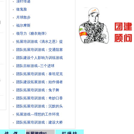
顶针传递
做鬼脸
月球散步
训
福尔摩斯
领导力《糖衣炮弹》
拓展培训游戏《滴水之恩》提
团队拓展培训游戏：交通阻塞
团队建设个人影响力训练游戏
团队目标游戏--三个进球
团队拓展培训游戏：泰坦尼克
;
团队建设拓展游戏：始作俑者
团队拓展培训游戏：兔子舞
团队拓展培训游戏：奇妙口香
团队拓展培训游戏：沉默的头
拓展游戏---理想的工作环境
团队拓展培训游戏：建设大桥
战 俘
拓展游戏05
打 绳 结