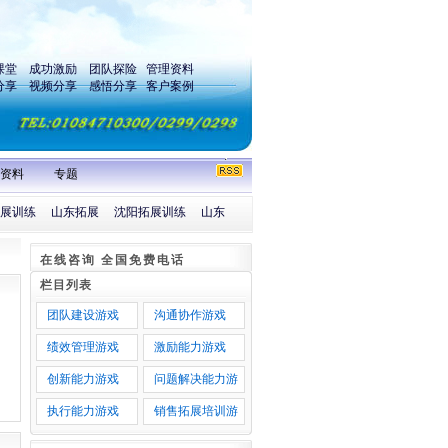
课堂
成功激励
团队探险
管理资料
分享
视频分享
感悟分享
客户案例
资料
专题
展训练
山东拓展
沈阳拓展训练
山东
在线咨询 全国免费电话
栏目列表
团队建设游戏
沟通协作游戏
绩效管理游戏
激励能力游戏
创新能力游戏
问题解决能力游
戏
执行能力游戏
销售拓展培训游
戏