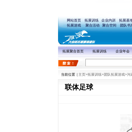
网站首页
拓展训练
企业内训
拓展基
拓展游戏
聚合活动
聚合空间
团队书
拓展聚合首页
拓展训练
企业年会
当前位置 :
|
主页
>
拓展训练
>
团队拓展游戏
>
沟
联体足球