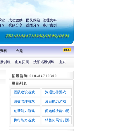
课堂
成功激励
团队探险
管理资料
分享
视频分享
感悟分享
客户案例
资料
专题
展训练
山东拓展
沈阳拓展训练
山东
拓展咨询 010-84710300
栏目列表
团队建设游戏
沟通协作游戏
绩效管理游戏
激励能力游戏
创新能力游戏
问题解决能力游
戏
执行能力游戏
销售拓展培训游
戏