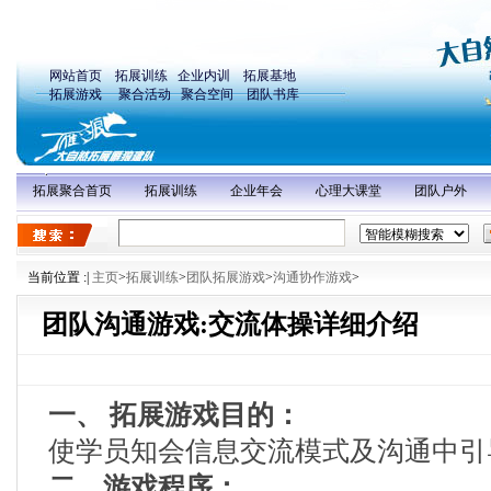
网站首页
拓展训练
企业内训
拓展基地
拓展游戏
聚合活动
聚合空间
团队书库
拓展聚合首页
拓展训练
企业年会
心理大课堂
团队户外
当前位置 :
|
主页
>
拓展训练
>
团队拓展游戏
>
沟通协作游戏
>
团队沟通游戏:交流体操详细介绍
一、 拓展游戏目的：
使学员知会信息交流模式及沟通中引
二、游戏程序：