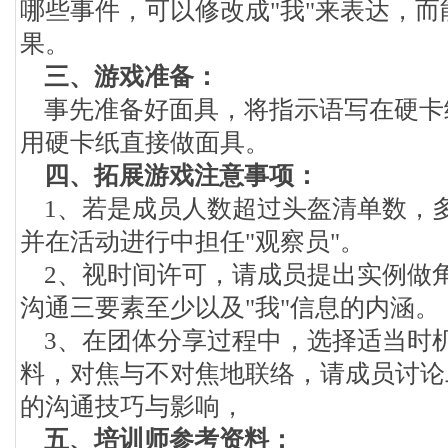
哪些事件，可以修改成"我"来表达，
果。
三、游戏准备：
事先准备好面具，将指示语写在硬卡
用硬卡纸直接做面具。
四、拓展游戏注意事项：
1、若是成员人数超过头盔清单数，多
并在活动进行中担任"观察员"。
2、视时间许可，请成员提出实例做
沟通三要素至少以及"我"信息的内涵。
3、在团体分享过程中，选择适当时
料，对焦与不对焦地联络，请成员讨论
的沟通技巧与影响，
五、培训师参考资料：