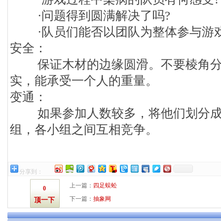
·问题得到圆满解决了吗?
·队员们能否以团队为整体参与游戏
安全：
保证木材的边缘圆滑。不要棱角分
实，能承受一个人的重量。
变通：
如果参加人数较多，将他们划分成若
组，各小组之间互相竞争。
分享到：
上一篇：
四足蜈蚣
0
下一篇：
抽象网
顶一下