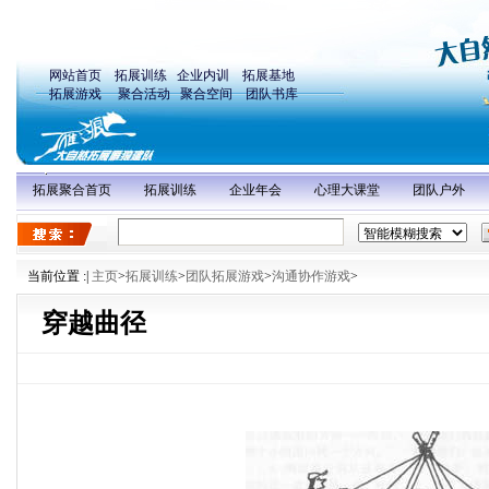
网站首页
拓展训练
企业内训
拓展基地
拓展游戏
聚合活动
聚合空间
团队书库
拓展聚合首页
拓展训练
企业年会
心理大课堂
团队户外
当前位置 :
|
主页
>
拓展训练
>
团队拓展游戏
>
沟通协作游戏
>
穿越曲径