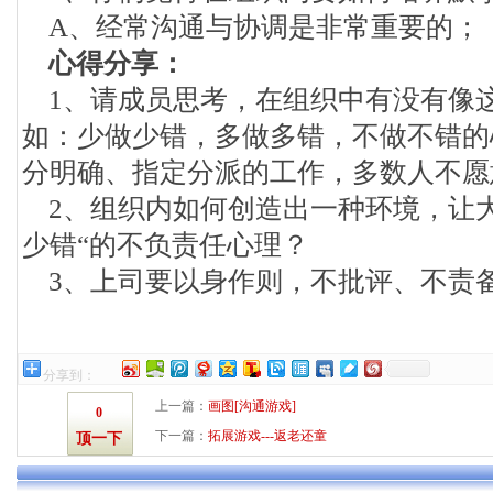
A、经常沟通与协调是非常重要的；
心得分享：
1、请成员思考，在组织中有没有像
如：少做少错，多做多错，不做不错的
分明确、指定分派的工作，多数人不愿
2、组织内如何创造出一种环境，让大
少错“的不负责任心理？
3、上司要以身作则，不批评、不责
分享到：
上一篇：
画图[沟通游戏]
0
下一篇：
拓展游戏---返老还童
顶一下