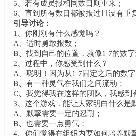
5、若有成员报相同数目则重来；
6、直到所有数目都被报过且没有重
引导讨论：
1、你刚刚有什么感觉吗？
A、适时勇敢报数；
B、找到自己的位置，就像1-7的数
2、过程中，你感受到什么？
A、聪明！因为从1-7固定之后的数
B、有一种灵气在我们之间流动；
C、我觉得我在这样的团队，我感到
3、这个游戏，能让大家明白什么是
A、默挈需要一定的忍耐；
B、也需要一点勇气；
4、你们觉得在组织内要如何培养默