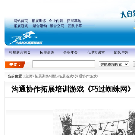
网站首页
拓展训练
企业内训
拓展基地
拓展游戏
聚合活动
聚合空间
团队书库
拓展聚合首页
拓展训练
企业年会
心理大课堂
团队户外
当前位置 :
|
主页
>
拓展训练
>
团队拓展游戏
>
沟通协作游戏
>
沟通协作拓展培训游戏《巧过蜘蛛网》