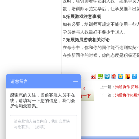
这时，培训师看学员的人数，如果学员
数，培训师示范完毕后，让学员推举出
6.拓展游戏注意事项
如有必要，培训师可规定不能使用一些
学员参与人数最好不要少于10人。
7.拓展拓展游戏相关讨论
在命令中，你和你的同伴能否达到默契?
在换新同伴的时候，你的态度是积极还是
分享到：
请您留言
上一篇：
沟通协作 拓
0
感谢您的关注，当前客服人员不在
下一篇：
沟通协作拓展
顶一下
线，请填写一下您的信息，我们会
尽快和您联系。