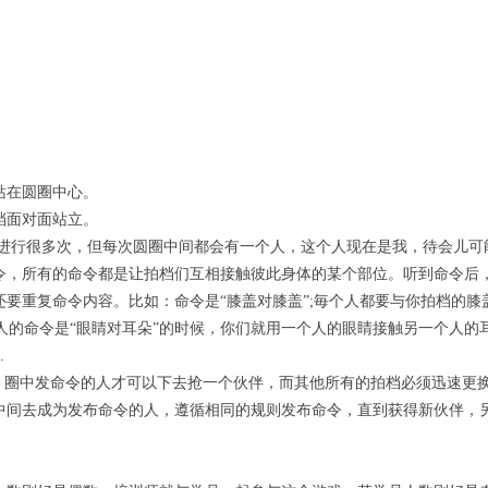
站在圆圈中心。
档面对面站立。
会进行很多次，但每次圆圈中间都会有一个人，这个人现在是我，待会儿可
令，所有的命令都是让拍档们互相接触彼此身体的某个部位。听到命令后
要重复命令内容。比如：命令是“膝盖对膝盖”;毎个人都要与你拍档的膝
中人的命令是“眼睛对耳朵”的时候，你们就用一个人的眼睛接触另一个人的
…
，圈中发命令的人才可以下去抢一个伙伴，而其他所有的拍档必须迅速更
中间去成为发布命令的人，遵循相同的规则发布命令，直到获得新伙伴，