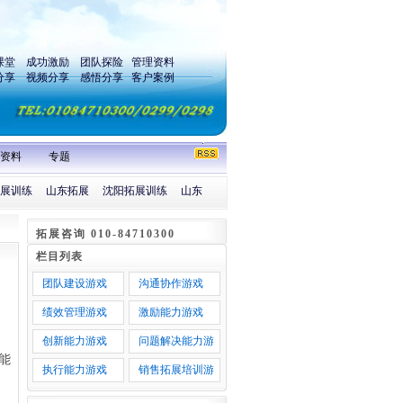
课堂
成功激励
团队探险
管理资料
分享
视频分享
感悟分享
客户案例
资料
专题
展训练
山东拓展
沈阳拓展训练
山东
拓展咨询 010-84710300
栏目列表
团队建设游戏
沟通协作游戏
绩效管理游戏
激励能力游戏
创新能力游戏
问题解决能力游
能
戏
执行能力游戏
销售拓展培训游
戏