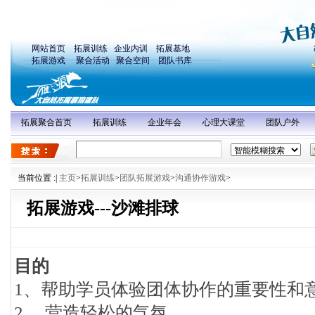
网站首页
拓展训练
企业内训
拓展基地
拓展游戏
聚合活动
聚合空间
团队书库
拓展聚合首页
拓展训练
企业年会
心理大课堂
团队户外
当前位置 :
|
主页
>
拓展训练
>
团队拓展游戏
>
沟通协作游戏
>
拓展游戏---沙滩排球
目的
1、帮助学员体验团体协作的重要性和
2、 营造轻松的气氛。