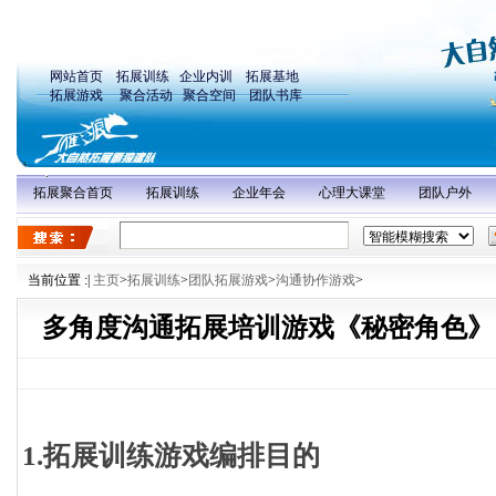
网站首页
拓展训练
企业内训
拓展基地
拓展游戏
聚合活动
聚合空间
团队书库
拓展聚合首页
拓展训练
企业年会
心理大课堂
团队户外
当前位置 :
|
主页
>
拓展训练
>
团队拓展游戏
>
沟通协作游戏
>
多角度沟通拓展培训游戏《秘密角色》
1.拓展训练游戏编排目的