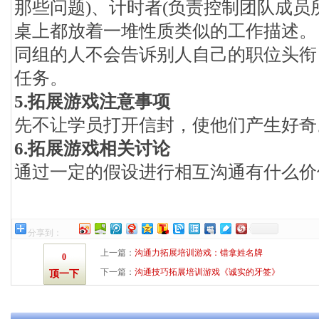
那些问题)、计时者(负责控制团队成员
桌上都放着一堆性质类似的工作描述。
同组的人不会告诉别人自己的职位头衔
任务。
5.拓展游戏注意事项
先不让学员打开信封，使他们产生好奇
6.拓展游戏相关讨论
通过一定的假设进行相互沟通有什么价
分享到：
上一篇：
沟通力拓展培训游戏：错拿姓名牌
0
下一篇：
沟通技巧拓展培训游戏《诚实的牙签》
顶一下