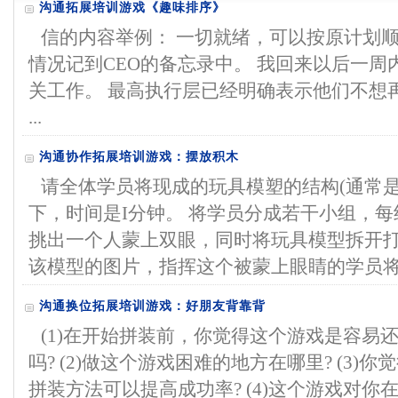
沟通拓展培训游戏《趣味排序》
信的内容举例： 一切就绪，可以按原计划顺
情况记到CEO的备忘录中。 我回来以后一
关工作。 最高执行层已经明确表示他们不想
...
沟通协作拓展培训游戏：摆放积木
请全体学员将现成的玩具模塑的结构(通常
下，时间是I分钟。 将学员分成若干小组，每
挑出一个人蒙上双眼，同时将玩具模型拆开打
该模型的图片，指挥这个被蒙上眼睛的学员将模
沟通换位拓展培训游戏：好朋友背靠背
(1)在开始拼装前，你觉得这个游戏是容易
吗? (2)做这个游戏困难的地方在哪里? (3
拼装方法可以提高成功率? (4)这个游戏对