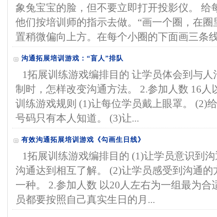
象兔宝宝的脸，但不要立即打开投影仪。 给
他们按培训师的指示去做。“画一个圈，在圈
置稍微偏向上方。在每个小圈的下面画三条线，
沟通拓展培训游戏：“盲人”排队
1拓展训练游戏编排目的 让学员体会到与
制时，怎样改变沟通方法。 2.参加人数 16人以
训练游戏规则 (1)让每位学员戴上眼罩。 (
号码只有本人知道。 (3)让...
有效沟通拓展培训游戏《勾画生日线》
1拓展训练游戏编排目的 (1)让学员意识到
沟通达到相互了解。 (2)让学员感受到沟通
一种。 2.参加人数 以20人左右为一组最为合
员都要按照自己真实生日的月...