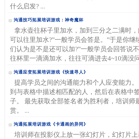
什么启发? ...
沟通技巧拓展培训游戏：神奇魔杯
拿水壶往杯子里加水，加到三分之二满时，
可以往里加水?”一般学员会答是。”于是你继
们认为是不是还可以加?”一般学员会回答说
往杯里一滴滴加水，往往可滴进去4~10滴没问题
沟通应变拓展培训游戏《快速寻人》
提高学员之间的沟通能力和个人应变能力。
到与表格中描述相匹配的人，然后在表格中
子。 最先获取全部签名者为胜利者，培训师
赏。 ...
沟通拓展培训游戏《卡通画的异同》
培训师在投影仪上放一张幻灯片，幻灯片上