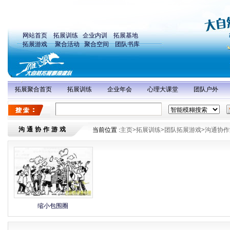
网站首页
拓展训练
企业内训
拓展基地
拓展游戏
聚合活动
聚合空间
团队书库
拓展聚合首页
拓展训练
企业年会
心理大课堂
团队户外
沟通协作游戏
当前位置 :
主页
>
拓展训练
>
团队拓展游戏
>
沟通协作
缩小包围圈