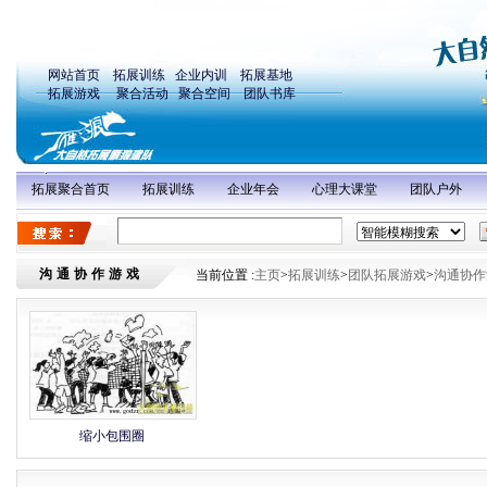
网站首页
拓展训练
企业内训
拓展基地
拓展游戏
聚合活动
聚合空间
团队书库
拓展聚合首页
拓展训练
企业年会
心理大课堂
团队户外
沟通协作游戏
当前位置 :
主页
>
拓展训练
>
团队拓展游戏
>
沟通协作
缩小包围圈