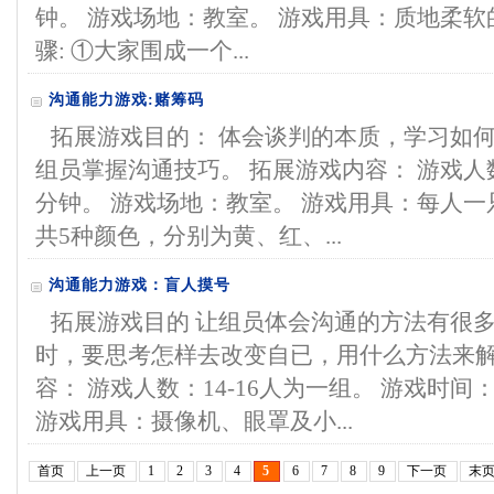
钟。 游戏场地：教室。 游戏用具：质地柔软
骤: ①大家围成一个...
沟通能力游戏:赌筹码
拓展游戏目的： 体会谈判的本质，学习如何
组员掌握沟通技巧。 拓展游戏内容： 游戏人数：
分钟。 游戏场地：教室。 游戏用具：每人一
共5种颜色，分别为黄、红、...
沟通能力游戏：盲人摸号
拓展游戏目的 让组员体会沟通的方法有很多
时，要思考怎样去改变自已，用什么方法来解
容： 游戏人数：14-16人为一组。 游戏时间
游戏用具：摄像机、眼罩及小...
首页
上一页
1
2
3
4
5
6
7
8
9
下一页
末